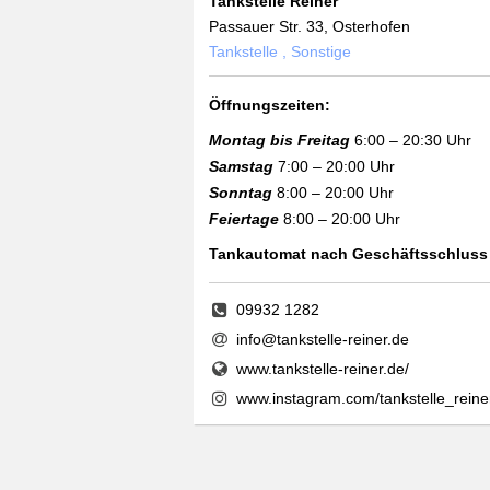
Tankstelle Reiner
Passauer Str. 33, Osterhofen
Tankstelle , Sonstige
Öffnungszeiten:
Montag bis Freitag
6:00 – 20:30 Uhr
Samstag
7:00 – 20:00 Uhr
Sonntag
8:00 – 20:00 Uhr
Feiertage
8:00 – 20:00 Uhr
Tankautomat nach Geschäftsschluss
09932 1282
info@tankstelle-reiner.de
www.tankstelle-reiner.de/
www.instagram.com/tankstelle_reine