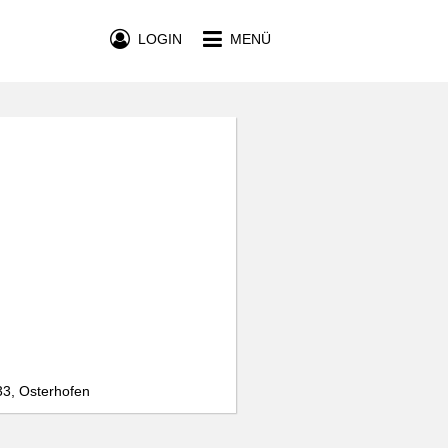
LOGIN
MENÜ
 33, Osterhofen