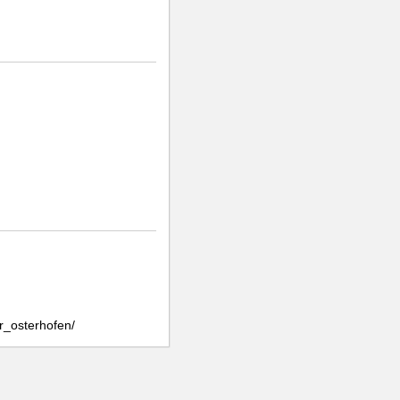
r_osterhofen/