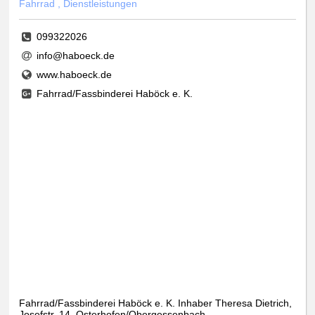
Fahrrad , Dienstleistungen
099322026
info@haboeck.de
www.haboeck.de
Fahrrad/Fassbinderei Haböck e. K.
Fahrrad/Fassbinderei Haböck e. K. Inhaber Theresa Dietrich,
Josefstr. 14, Osterhofen/Obergessenbach