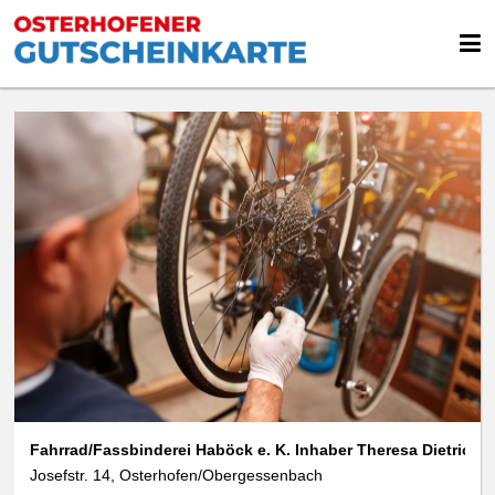
Fahrrad/Fassbinderei Haböck e. K. Inhaber Theresa Dietrich
Josefstr. 14, Osterhofen/Obergessenbach