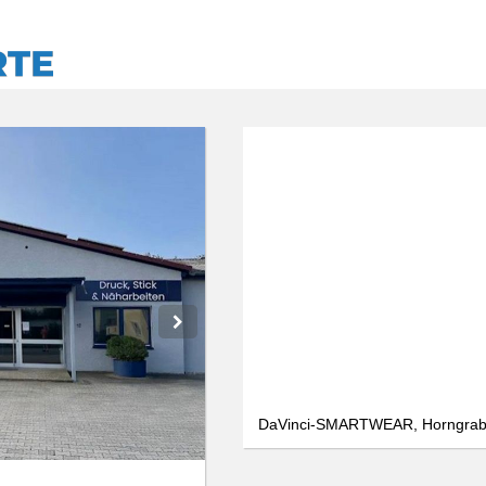
DaVinci-SMARTWEAR, Horngrabe