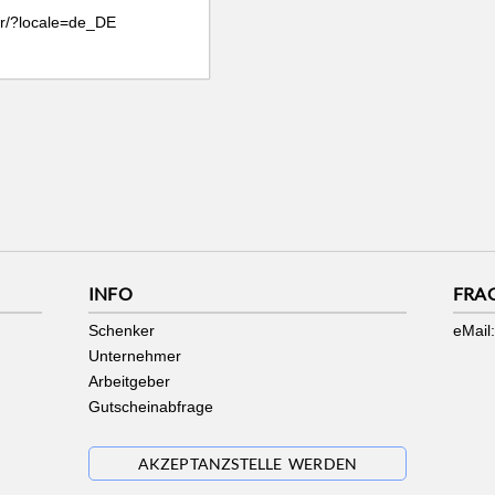
r/?locale=de_DE
INFO
FRA
Schenker
eMail:
Unternehmer
Arbeitgeber
Gutscheinabfrage
AKZEPTANZSTELLE WERDEN