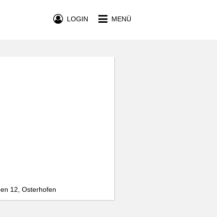
LOGIN
MENÜ
n 12, Osterhofen